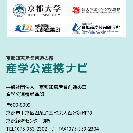
京都知恵産業創造の森
一般社団法人
京都知恵産業創造の森
産学公連携推進部
〒600-8009
京都市下京区
四条通室町東入
函谷鉾町78
京都経済センター3階
TEL：075-353-2302 / FAX：075-353-2304