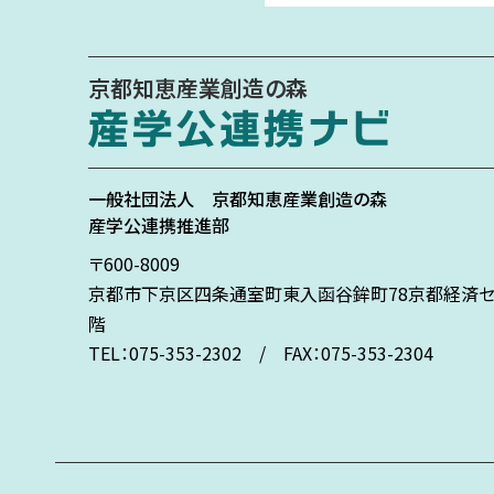
京都知恵産業創造の森
一般社団法人
京都知恵産業創造の森
産学公連携推進部
〒600-8009
京都市下京区
四条通室町東入
函谷鉾町78
京都経済セ
階
TEL：075-353-2302 / FAX：075-353-2304