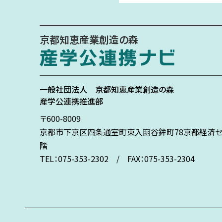
京都知恵産業創造の森
一般社団法人
京都知恵産業創造の森
産学公連携推進部
〒600-8009
京都市下京区
四条通室町東入
函谷鉾町78
京都経済セ
階
TEL：075-353-2302 / FAX：075-353-2304