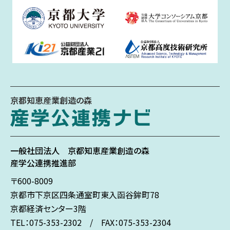
京都知恵産業創造の森
一般社団法人
京都知恵産業創造の森
産学公連携推進部
〒600-8009
京都市下京区
四条通室町東入
函谷鉾町78
京都経済センター3階
TEL：075-353-2302 / FAX：075-353-2304