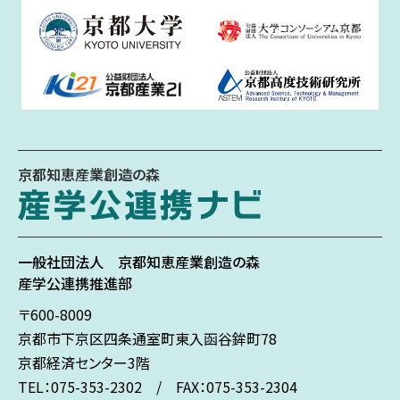
京都知恵産業創造の森
一般社団法人
京都知恵産業創造の森
産学公連携推進部
〒600-8009
京都市下京区
四条通室町東入
函谷鉾町78
京都経済センター3階
TEL：075-353-2302 / FAX：075-353-2304