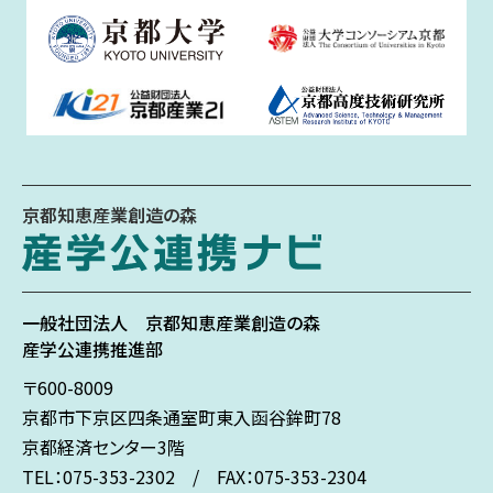
京都知恵産業創造の森
一般社団法人
京都知恵産業創造の森
産学公連携推進部
〒600-8009
京都市下京区
四条通室町東入
函谷鉾町78
京都経済センター3階
TEL：075-353-2302 / FAX：075-353-2304