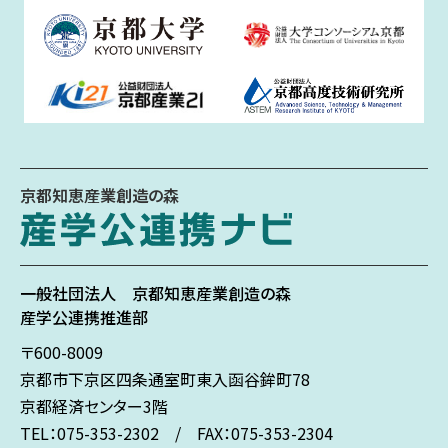
京都知恵産業創造の森
一般社団法人
京都知恵産業創造の森
産学公連携推進部
〒600-8009
京都市下京区
四条通室町東入
函谷鉾町78
京都経済センター3階
TEL：075-353-2302 / FAX：075-353-2304