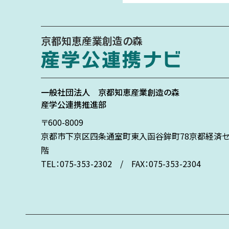
京都知恵産業創造の森
一般社団法人
京都知恵産業創造の森
産学公連携推進部
〒600-8009
京都市下京区
四条通室町東入
函谷鉾町78
京都経済セ
階
TEL：075-353-2302 / FAX：075-353-2304