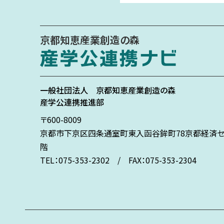
京都知恵産業創造の森
一般社団法人
京都知恵産業創造の森
産学公連携推進部
〒600-8009
京都市下京区
四条通室町東入
函谷鉾町78
京都経済セ
階
TEL：075-353-2302 / FAX：075-353-2304