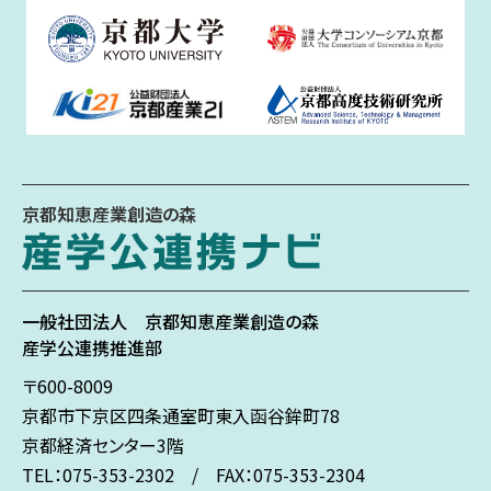
京都知恵産業創造の森
一般社団法人
京都知恵産業創造の森
産学公連携推進部
〒600-8009
京都市下京区
四条通室町東入
函谷鉾町78
京都経済センター3階
TEL：075-353-2302 / FAX：075-353-2304