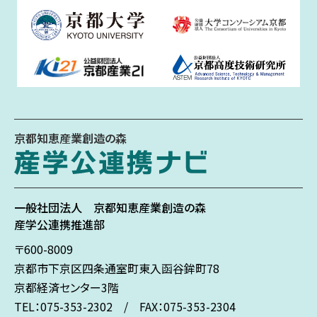
京都知恵産業創造の森
一般社団法人
京都知恵産業創造の森
産学公連携推進部
〒600-8009
京都市下京区
四条通室町東入
函谷鉾町78
京都経済センター3階
TEL：075-353-2302 / FAX：075-353-2304