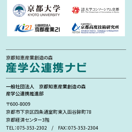
京都知恵産業創造の森
一般社団法人
京都知恵産業創造の森
産学公連携推進部
〒600-8009
京都市下京区
四条通室町東入
函谷鉾町78
京都経済センター3階
TEL：075-353-2302 / FAX：075-353-2304