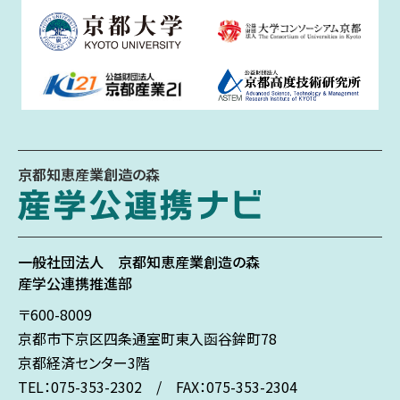
京都知恵産業創造の森
一般社団法人
京都知恵産業創造の森
産学公連携推進部
〒600-8009
京都市下京区
四条通室町東入
函谷鉾町78
京都経済センター3階
TEL：075-353-2302 / FAX：075-353-2304