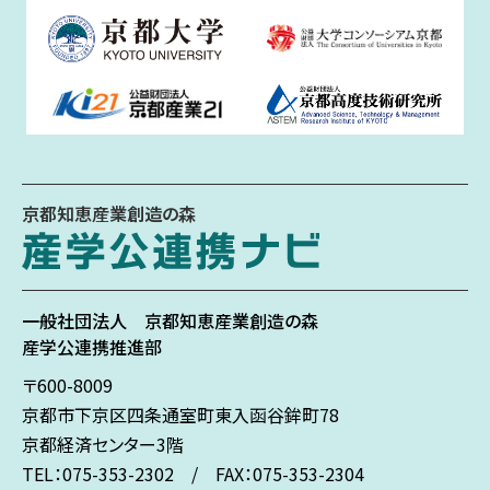
京都知恵産業創造の森
一般社団法人
京都知恵産業創造の森
産学公連携推進部
〒600-8009
京都市下京区
四条通室町東入
函谷鉾町78
京都経済センター3階
TEL：075-353-2302 / FAX：075-353-2304