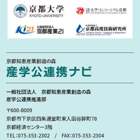
京都知恵産業創造の森
一般社団法人
京都知恵産業創造の森
産学公連携推進部
〒600-8009
京都市下京区
四条通室町東入
函谷鉾町78
京都経済センター3階
TEL：075-353-2302 / FAX：075-353-2304