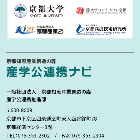
京都知恵産業創造の森
一般社団法人
京都知恵産業創造の森
産学公連携推進部
〒600-8009
京都市下京区
四条通室町東入
函谷鉾町78
京都経済センター3階
TEL：075-353-2302 / FAX：075-353-2304