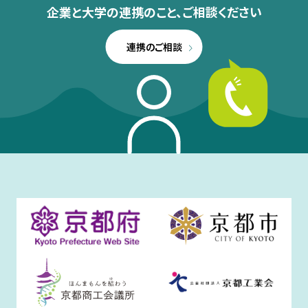
企業と大学の連携のこと、
ご相談ください
連携のご相談