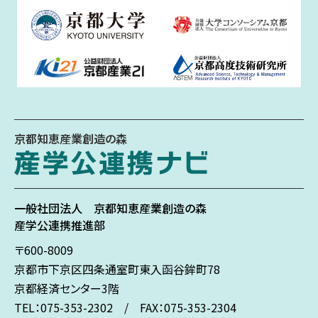
京都知恵産業創造の森
一般社団法人
京都知恵産業創造の森
産学公連携推進部
〒600-8009
京都市下京区
四条通室町東入
函谷鉾町78
京都経済センター3階
TEL：075-353-2302 / FAX：075-353-2304