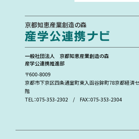
京都知恵産業創造の森
一般社団法人
京都知恵産業創造の森
産学公連携推進部
〒600-8009
京都市下京区
四条通室町東入
函谷鉾町78
京都経済セ
階
TEL：075-353-2302 / FAX：075-353-2304