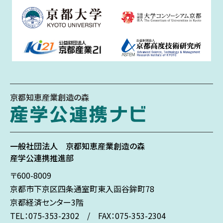
京都知恵産業創造の森
一般社団法人
京都知恵産業創造の森
産学公連携推進部
〒600-8009
京都市下京区
四条通室町東入
函谷鉾町78
京都経済センター3階
TEL：075-353-2302 / FAX：075-353-2304