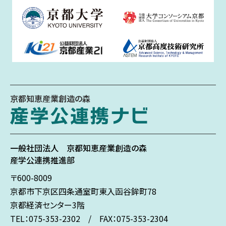
京都知恵産業創造の森
一般社団法人
京都知恵産業創造の森
産学公連携推進部
〒600-8009
京都市下京区
四条通室町東入
函谷鉾町78
京都経済センター3階
TEL：075-353-2302 / FAX：075-353-2304