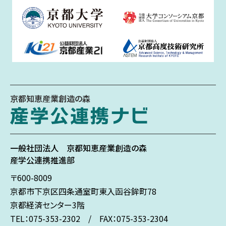
京都知恵産業創造の森
一般社団法人
京都知恵産業創造の森
産学公連携推進部
〒600-8009
京都市下京区
四条通室町東入
函谷鉾町78
京都経済センター3階
TEL：075-353-2302 / FAX：075-353-2304