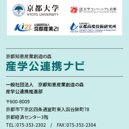
京都知恵産業創造の森
一般社団法人
京都知恵産業創造の森
産学公連携推進部
〒600-8009
京都市下京区
四条通室町東入
函谷鉾町78
京都経済センター3階
TEL：075-353-2302 / FAX：075-353-2304