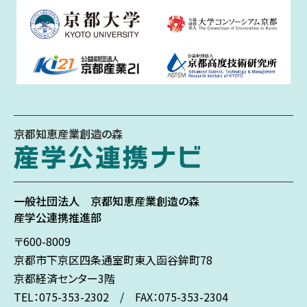
京都知恵産業創造の森
一般社団法人
京都知恵産業創造の森
産学公連携推進部
〒600-8009
京都市下京区
四条通室町東入
函谷鉾町78
京都経済センター3階
TEL：075-353-2302 / FAX：075-353-2304