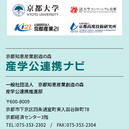
京都知恵産業創造の森
一般社団法人
京都知恵産業創造の森
産学公連携推進部
〒600-8009
京都市下京区
四条通室町東入
函谷鉾町78
京都経済センター3階
TEL：075-353-2302 / FAX：075-353-2304