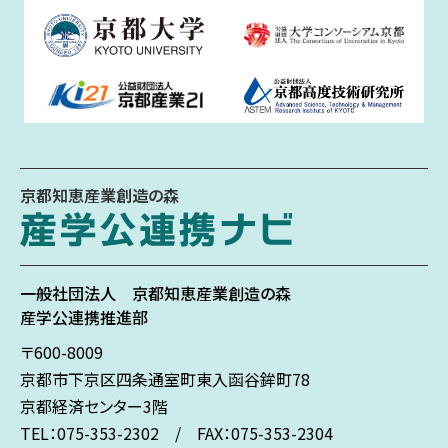
京都知恵産業創造の森
一般社団法人
京都知恵産業創造の森
産学公連携推進部
〒600-8009
京都市下京区
四条通室町東入
函谷鉾町78
京都経済センター3階
TEL：075-353-2302 / FAX：075-353-2304