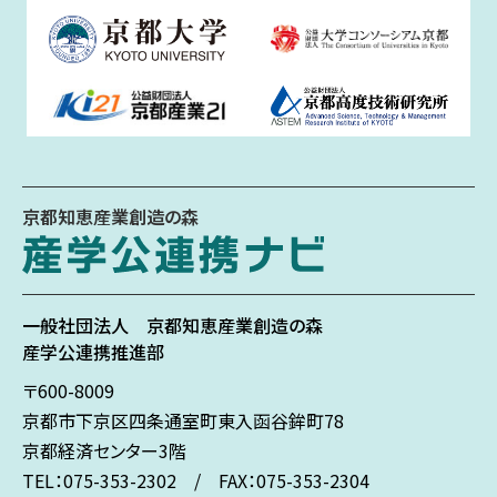
京都知恵産業創造の森
一般社団法人
京都知恵産業創造の森
産学公連携推進部
〒600-8009
京都市下京区
四条通室町東入
函谷鉾町78
京都経済センター3階
TEL：075-353-2302 / FAX：075-353-2304