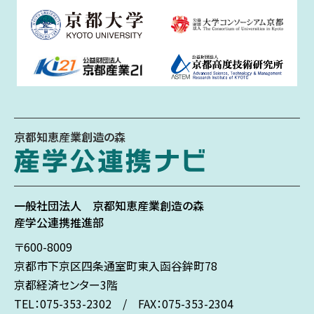
京都知恵産業創造の森
一般社団法人
京都知恵産業創造の森
産学公連携推進部
〒600-8009
京都市下京区
四条通室町東入
函谷鉾町78
京都経済センター3階
TEL：075-353-2302 / FAX：075-353-2304