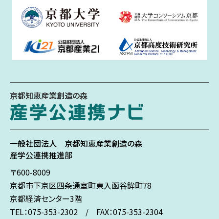
京都知恵産業創造の森
一般社団法人
京都知恵産業創造の森
産学公連携推進部
〒600-8009
京都市下京区
四条通室町東入
函谷鉾町78
京都経済センター3階
TEL：075-353-2302 / FAX：075-353-2304