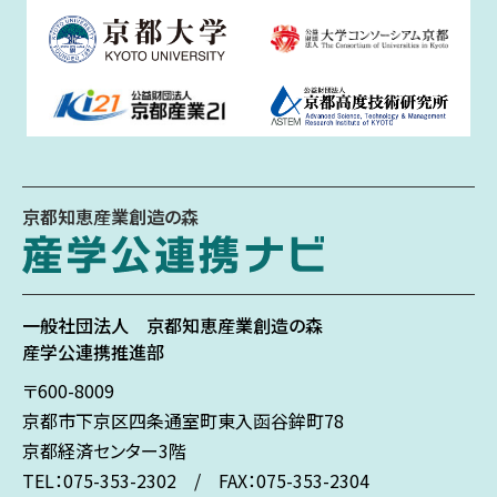
京都知恵産業創造の森
一般社団法人
京都知恵産業創造の森
産学公連携推進部
〒600-8009
京都市下京区
四条通室町東入
函谷鉾町78
京都経済センター3階
TEL：075-353-2302 / FAX：075-353-2304