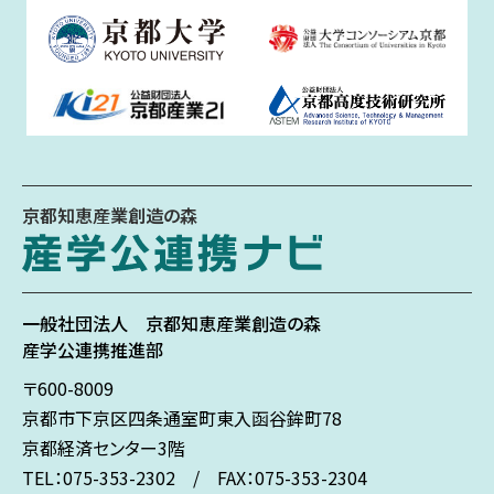
京都知恵産業創造の森
一般社団法人
京都知恵産業創造の森
産学公連携推進部
〒600-8009
京都市下京区
四条通室町東入
函谷鉾町78
京都経済センター3階
TEL：075-353-2302 / FAX：075-353-2304