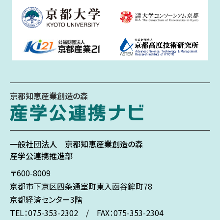
京都知恵産業創造の森
一般社団法人
京都知恵産業創造の森
産学公連携推進部
〒600-8009
京都市下京区
四条通室町東入
函谷鉾町78
京都経済センター3階
TEL：075-353-2302 / FAX：075-353-2304