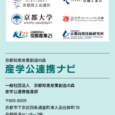
京都知恵産業創造の森
一般社団法人
京都知恵産業創造の森
産学公連携推進部
〒600-8009
京都市下京区
四条通室町東入
函谷鉾町78
京都経済センター3階