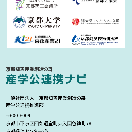
京都知恵産業創造の森
一般社団法人
京都知恵産業創造の森
産学公連携推進部
〒600-8009
京都市下京区
四条通室町東入
函谷鉾町78
京都経済センター3階