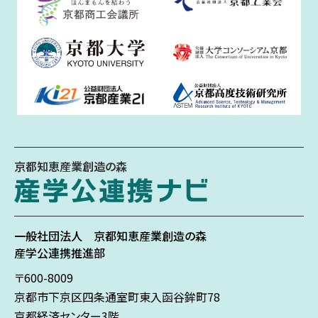
京都知恵産業創造の森
一般社団法人
京都知恵産業創造の森
産学公連携推進部
〒600-8009
京都市下京区
四条通室町東入
函谷鉾町78
京都経済センター3階