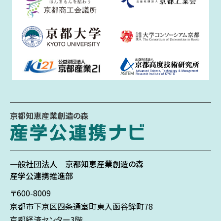
京都知恵産業創造の森
一般社団法人
京都知恵産業創造の森
産学公連携推進部
〒600-8009
京都市下京区
四条通室町東入
函谷鉾町78
京都経済センター3階