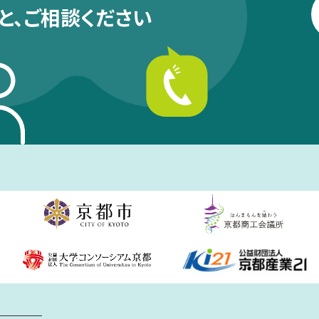
と、
ご相談ください