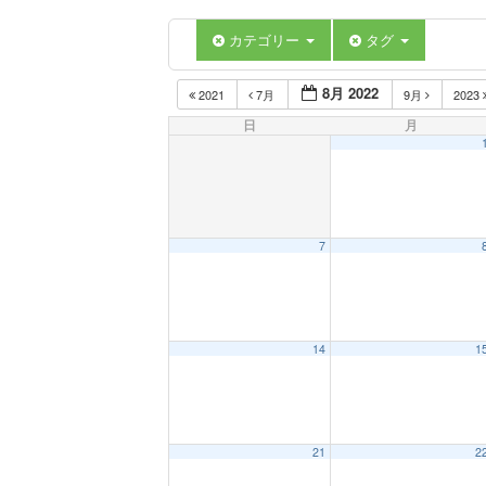
カテゴリー
タグ
8月 2022
2021
7月
9月
2023
日
月
7
14
1
21
2