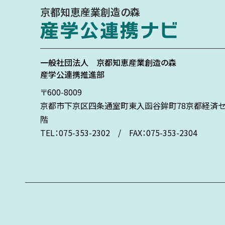
京都知恵産業創造の森
一般社団法人
京都知恵産業創造の森
産学公連携推進部
〒600-8009
京都市下京区
四条通室町東入
函谷鉾町78
京都経済セ
階
TEL：075-353-2302 / FAX：075-353-2304