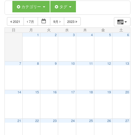
カテゴリー
タグ
2021
7月
9月
2023
日
月
火
水
木
金
土
1
2
3
4
5
6
7
8
9
10
11
12
13
14
15
16
17
18
19
20
21
22
23
24
25
26
27