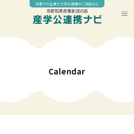
Skip
京都での企業と大学の連携のご相談なら
to
京都知恵産業創造の森
content
Calendar