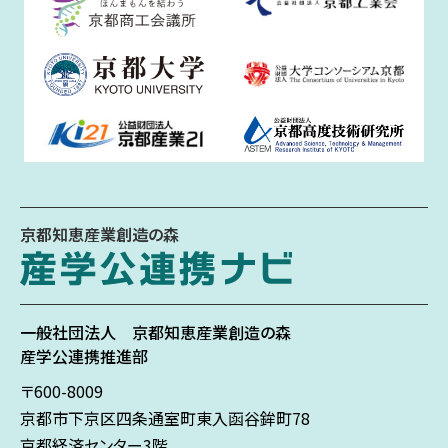
京都知恵産業創造の森
一般社団法人
京都知恵産業創造の森
産学公連携推進部
〒600-8009
京都市下京区
四条通室町東入
函谷鉾町78
京都経済センター3階