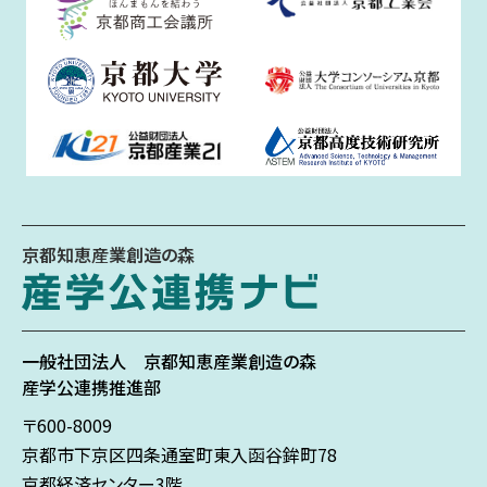
京都知恵産業創造の森
一般社団法人
京都知恵産業創造の森
産学公連携推進部
〒600-8009
京都市下京区
四条通室町東入
函谷鉾町78
京都経済センター3階