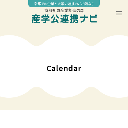
Skip
京都での企業と大学の連携のご相談なら
to
京都知恵産業創造の森
content
Calendar