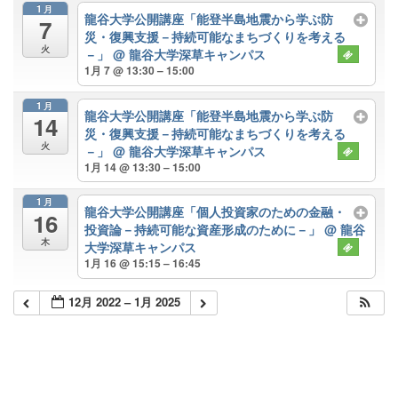
1月
龍谷大学公開講座「能登半島地震から学ぶ防
7
災・復興支援－持続可能なまちづくりを考える
火
－」
@ 龍谷大学深草キャンパス
1月 7 @ 13:30 – 15:00
1月
龍谷大学公開講座「能登半島地震から学ぶ防
14
災・復興支援－持続可能なまちづくりを考える
火
－」
@ 龍谷大学深草キャンパス
1月 14 @ 13:30 – 15:00
1月
龍谷大学公開講座「個人投資家のための金融・
16
投資論－持続可能な資産形成のために－」
@ 龍谷
木
大学深草キャンパス
1月 16 @ 15:15 – 16:45
12月 2022 – 1月 2025