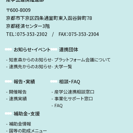
〒600-8009
京都市下京区
四条通室町東入
函谷鉾町78
京都経済センター3階
TEL：075-353-2302 / FAX：075-353-2304
お知らせ・イベント
連携団体
知恵森からのお知らせ
プラットフォーム会議について
連携先からのお知らせ
大学一覧
報告・実績
相談・FAQ
開催報告
産学公連携相談窓口
連携実績
事業化サポート窓口
FAQ
補助金・支援
補助金情報
国等の助成メニュー