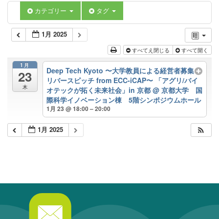
カテゴリー
タグ
1月 2025
すべてえ閉じる
すべて開く
1月
Deep Tech Kyoto 〜大学教員による経営者募集
23
リバースピッチ from ECC-iCAP〜 「アグリ/バイ
木
オテックが拓く未来社会」in 京都
@ 京都大学 国
際科学イノベーション棟 5階シンポジウムホール
1月 23 @ 18:00 – 20:00
1月 2025