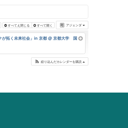
アジェンダ
すべてえ閉じる
すべて開く
テックが拓く未来社会」in 京都
@ 京都大学 国
絞り込んだカレンダーを購読