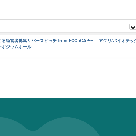
教員による経営者募集リバースピッチ from ECC-iCAP〜 「アグリ/バイオ
ンポジウムホール