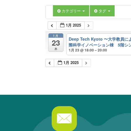
カテゴリー
タグ
1月 2025
1月
Deep Tech Kyoto 〜大学
23
際科学イノベーション棟 5階シ
木
1月 23 @ 18:00 – 20:00
1月 2025