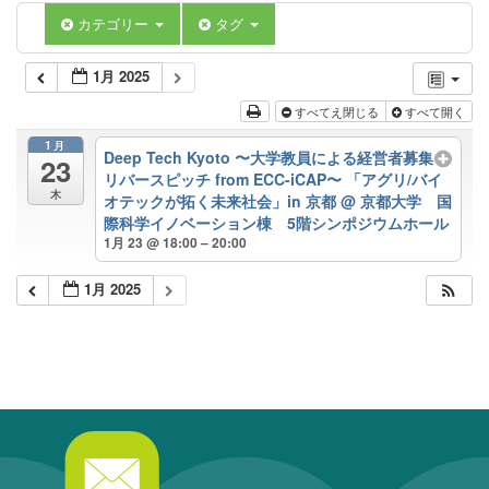
カテゴリー
タグ
1月 2025
すべてえ閉じる
すべて開く
1月
Deep Tech Kyoto 〜大学教員による経営者募集
23
リバースピッチ from ECC-iCAP〜 「アグリ/バイ
木
オテックが拓く未来社会」in 京都
@ 京都大学 国
際科学イノベーション棟 5階シンポジウムホール
1月 23 @ 18:00 – 20:00
1月 2025