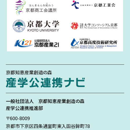
京都知恵産業創造の森
一般社団法人
京都知恵産業創造の森
産学公連携推進部
〒600-8009
京都市下京区
四条通室町東入
函谷鉾町78