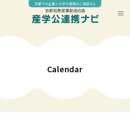
Skip
京都での企業と大学の連携のご相談なら
to
京都知恵産業創造の森
content
Calendar