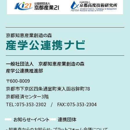
京都知恵産業創造の森
一般社団法人
京都知恵産業創造の森
産学公連携推進部
〒600-8009
京都市下京区
四条通室町東入
函谷鉾町78
京都経済センター3階
TEL：075-353-2302 / FAX：075-353-2304
お知らせ・イベント
連携団体
知恵森からのお知らせ
プラットフォーム会議について