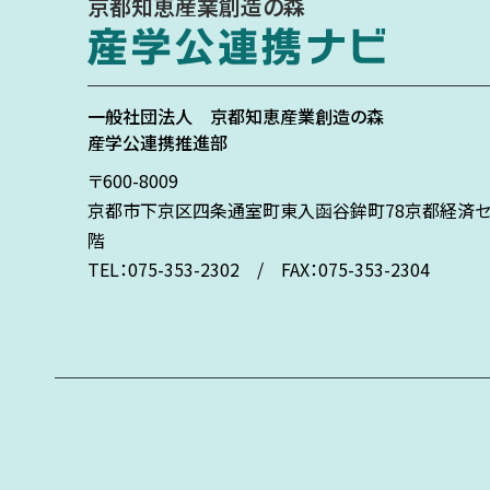
京都知恵産業創造の森
一般社団法人
京都知恵産業創造の森
産学公連携推進部
〒600-8009
京都市下京区
四条通室町東入
函谷鉾町78
京都経済セ
階
TEL：075-353-2302 / FAX：075-353-2304