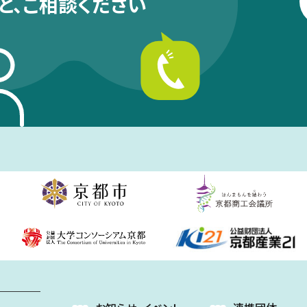
と、
ご相談ください