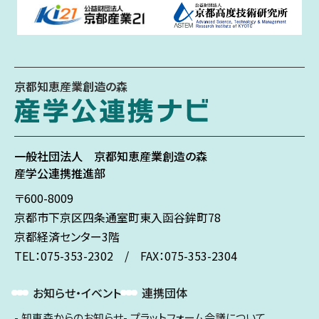
京都知恵産業創造の森
一般社団法人
京都知恵産業創造の森
産学公連携推進部
〒600-8009
京都市下京区
四条通室町東入
函谷鉾町78
京都経済センター3階
TEL：075-353-2302 / FAX：075-353-2304
お知らせ・イベント
連携団体
知恵森からのお知らせ
プラットフォーム会議について