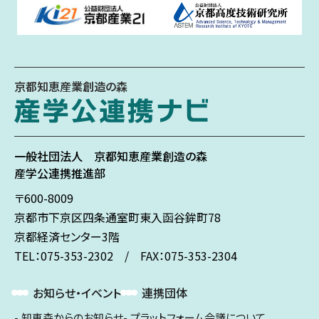
京都知恵産業創造の森
一般社団法人
京都知恵産業創造の森
産学公連携推進部
〒600-8009
京都市下京区
四条通室町東入
函谷鉾町78
京都経済センター3階
TEL：075-353-2302 / FAX：075-353-2304
お知らせ・イベント
連携団体
知恵森からのお知らせ
プラットフォーム会議について