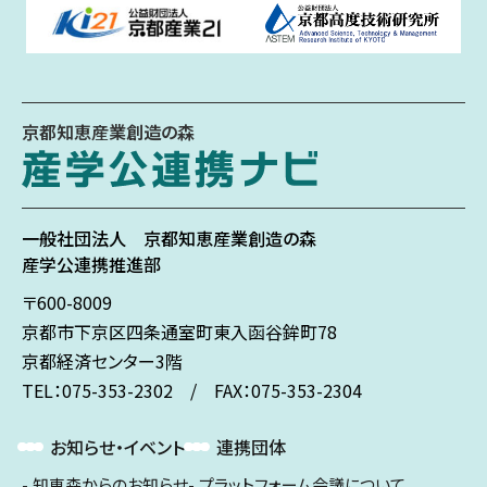
京都知恵産業創造の森
一般社団法人
京都知恵産業創造の森
産学公連携推進部
〒600-8009
京都市下京区
四条通室町東入
函谷鉾町78
京都経済センター3階
TEL：075-353-2302 / FAX：075-353-2304
お知らせ・イベント
連携団体
知恵森からのお知らせ
プラットフォーム会議について