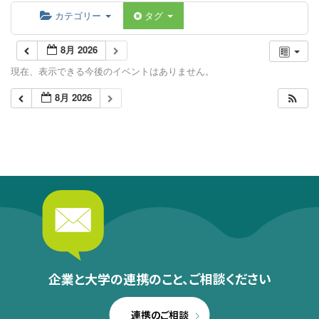
カテゴリー
タグ
8月 2026
現在、表示できる今後のイベントはありません。
8月 2026
企業と大学の連携のこと、
ご相談ください
連携のご相談