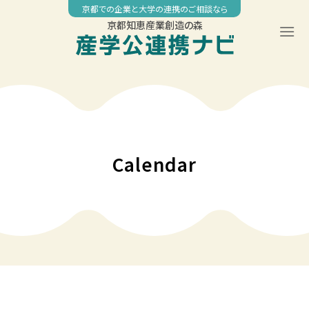
Skip
京都での企業と大学の連携のご相談なら
to
京都知恵産業創造の森
content
Calendar