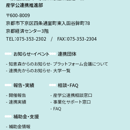
産学公連携推進部
〒600-8009
京都市下京区
四条通室町東入
函谷鉾町78
京都経済センター3階
TEL：075-353-2302 / FAX：075-353-2304
お知らせ・イベント
連携団体
知恵森からのお知らせ
プラットフォーム会議について
連携先からのお知らせ
大学一覧
報告・実績
相談・FAQ
開催報告
産学公連携相談窓口
連携実績
事業化サポート窓口
FAQ
補助金・支援
補助金情報